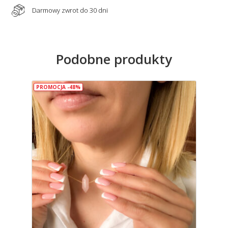
Darmowy zwrot do 30 dni
Podobne produkty
PROMOCJA -48%