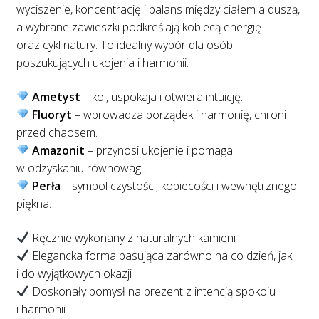
wyciszenie, koncentrację i balans między ciałem a duszą,
a wybrane zawieszki podkreślają kobiecą energię
oraz cykl natury. To idealny wybór dla osób
poszukujących ukojenia i harmonii.
Ametyst
– koi, uspokaja i otwiera intuicję.
Fluoryt
– wprowadza porządek i harmonię, chroni
przed chaosem.
Amazonit
– przynosi ukojenie i pomaga
w odzyskaniu równowagi.
Perła
– symbol czystości, kobiecości i wewnętrznego
piękna.
Ręcznie wykonany z naturalnych kamieni
Elegancka forma pasująca zarówno na co dzień, jak
i do wyjątkowych okazji
Doskonały pomysł na prezent z intencją spokoju
i harmonii.