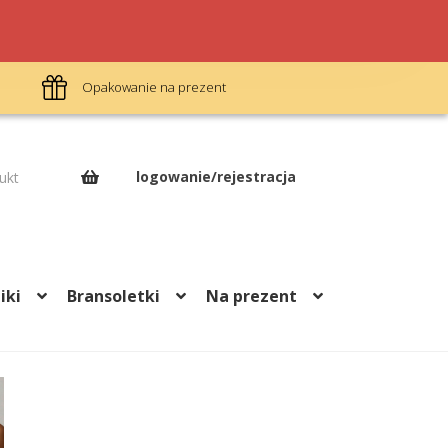
Opakowanie na prezent
Darm
logowanie/rejestracja
ukt
iki
Bransoletki
Na prezent