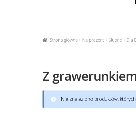
Strona główna
Na prezent
Ślubne
Dla 
Z grawerunkie
Nie znaleziono produktów, których