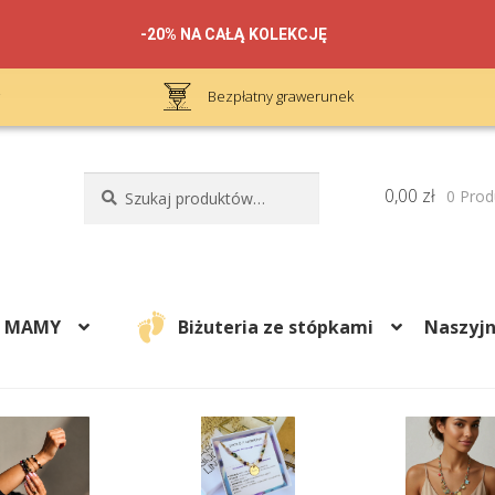
-20% NA CAŁĄ KOLEKCJĘ
Bezpłatny grawerunek
Szukaj:
Szukaj
0,00
zł
0 Prod
A MAMY
Biżuteria ze stópkami
Naszyjn