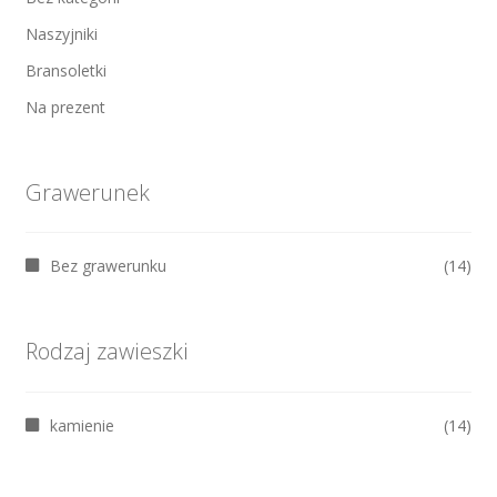
Naszyjniki
Bransoletki
Na prezent
Grawerunek
Bez grawerunku
(14)
Rodzaj zawieszki
kamienie
(14)