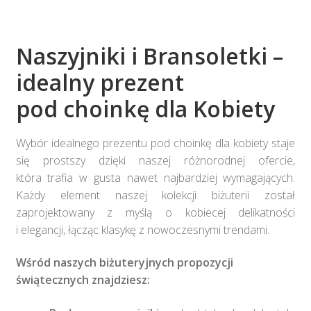
Naszyjniki i Bransoletki –
idealny prezent
pod choinkę dla Kobiety
Wybór idealnego prezentu pod choinkę dla kobiety staje
się prostszy dzięki naszej różnorodnej ofercie,
która trafia w gusta nawet najbardziej wymagających.
Każdy element naszej kolekcji biżuterii został
zaprojektowany z myślą o kobiecej delikatności
i elegancji, łącząc klasykę z nowoczesnymi trendami.​
Wśród naszych biżuteryjnych propozycji
świątecznych znajdziesz: