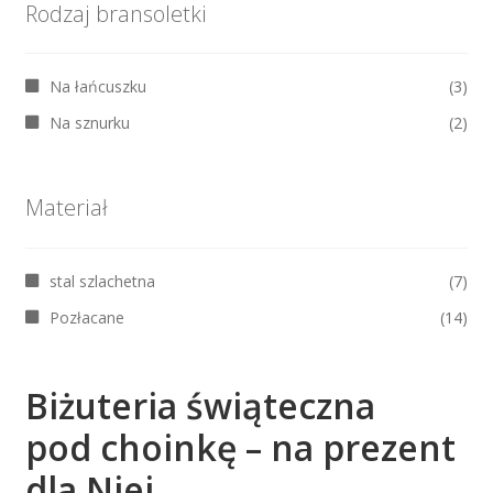
Rodzaj bransoletki
Na łańcuszku
(3)
Na sznurku
(2)
Materiał
stal szlachetna
(7)
Pozłacane
(14)
Biżuteria świąteczna
pod choinkę – na prezent
dla Niej