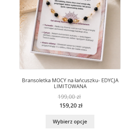
Bransoletka MOCY na łańcuszku- EDYCJA
LIMITOWANA
199,00
zł
159,20
zł
Ten
Wybierz opcje
produkt
ma