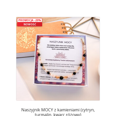
ma
wiele
wariantów.
PROMOCJA -20%
Opcje
NOWOŚĆ
można
wybrać
na
stronie
produktu
Naszyjnik MOCY z kamieniami (cytryn,
turmalin, kwarc różowy)