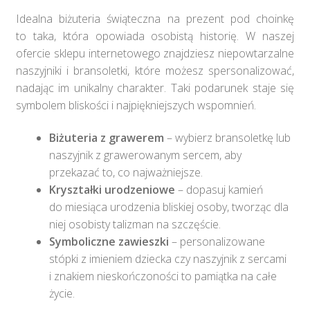
Idealna biżuteria świąteczna na prezent pod choinkę
to taka, która opowiada osobistą historię. W naszej
ofercie sklepu internetowego znajdziesz niepowtarzalne
naszyjniki i bransoletki, które możesz spersonalizować,
nadając im unikalny charakter. Taki podarunek staje się
symbolem bliskości i najpiękniejszych wspomnień.​
Biżuteria z grawerem
– wybierz bransoletkę lub
naszyjnik z grawerowanym sercem, aby
przekazać to, co najważniejsze.​
Kryształki urodzeniowe
– dopasuj kamień
do miesiąca urodzenia bliskiej osoby, tworząc dla
niej osobisty talizman na szczęście.​
Symboliczne zawieszki
– personalizowane
stópki z imieniem dziecka czy naszyjnik z sercami
i znakiem nieskończoności to pamiątka na całe
życie.​