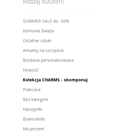
Rodzaj biżuterii
SUMMER SALE do -50%
Komunia Święta
Ostatnie sztuki
Amulety na szczęście
Biżuteria personalizowana
Nowość
Kolekcja CHARMS - skomponuj
Polecane
Bez kategorii
Naszyjniki
Bransoletki
Na prezent