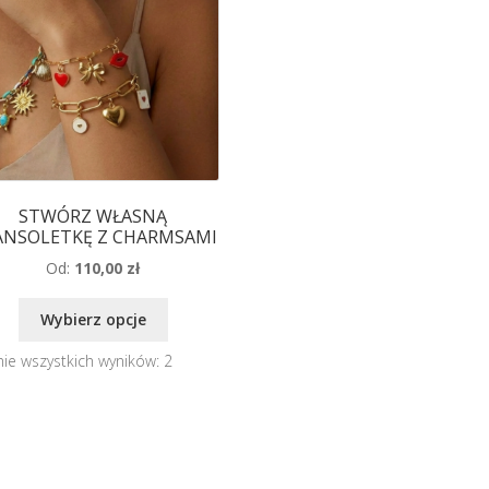
STWÓRZ WŁASNĄ
ANSOLETKĘ Z CHARMSAMI
Od:
110,00
zł
Wybierz opcje
ie wszystkich wyników: 2