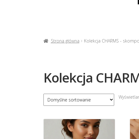
Strona główna
Kolekcja CHARMS - skompo
Kolekcja CHARM
Wyświetlan