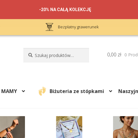
-20% NA CAŁĄ KOLEKCJĘ
Opakowanie na prezent
Szukaj:
Szukaj
0,00
zł
0 Prod
A MAMY
Biżuteria ze stópkami
Naszyjn