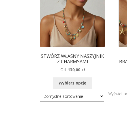
STWÓRZ WŁASNY NASZYJNIK
Z CHARMSAMI
BR
Od:
130,00
zł
Wybierz opcje
Wyświetlan