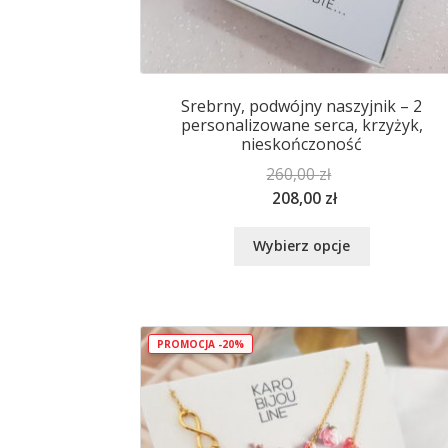
Srebrny, podwójny naszyjnik – 2
personalizowane serca, krzyżyk,
nieskończoność
260,00
zł
208,00
zł
Ten
Wybierz opcje
produkt
ma
wiele
wariantów.
Opcje
PROMOCJA -20%
można
wybrać
na
stronie