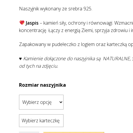
Naszyjnik wykonany ze srebra 925.
Jaspis
– kamień siły, ochrony i równowagi. Wzmacni
koncentrację. Łączy z energią Ziemi, sprzyja zdrowiu i 
Zapakowany w pudełeczko z logiem oraz karteczką opi
♥ Kamienie dołączone do naszyjnika są NATURALNE, 
od tych na zdjęciu.
Rozmiar naszyjnika
Wybierz karteczkę