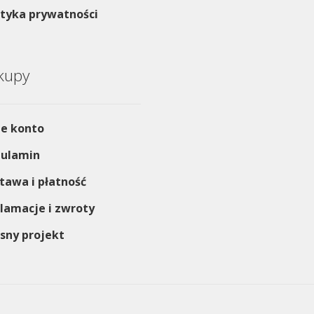
ityka prywatności
kupy
e konto
ulamin
tawa i płatność
lamacje i zwroty
sny projekt