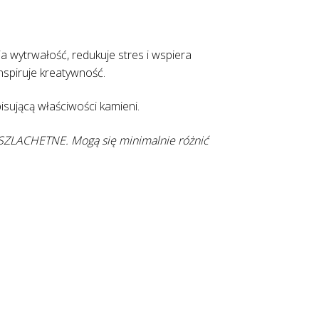
a wytrwałość, redukuje stres i wspiera
inspiruje kreatywność.
sującą właściwości kamieni.
SZLACHETNE. Mogą się minimalnie różnić