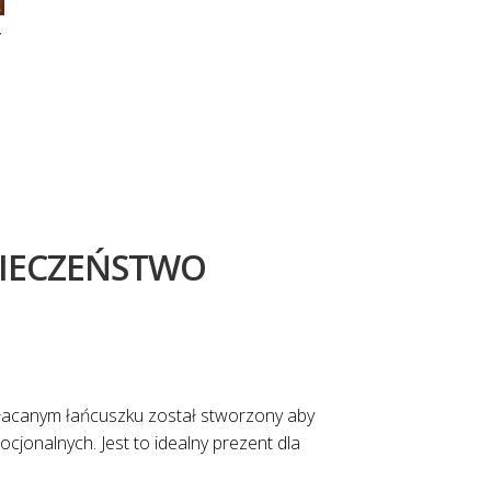
Y
EZPIECZEŃSTWO
łacanym łańcuszku został stworzony aby
cjonalnych. Jest to idealny prezent dla