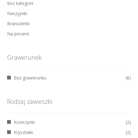
Bez kategorii
Naszyjniki
Bransoletki
Na prezent
Grawerunek
Bez grawerunku
(6)
Rodzaj zawieszki
Koniczynki
(2)
Kryształki
(2)