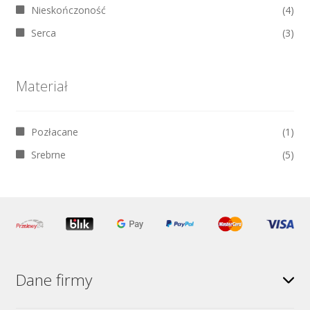
Nieskończoność
(4)
Serca
(3)
Materiał
Pozłacane
(1)
Srebrne
(5)
Dane firmy