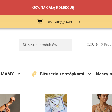
-20% NA CAŁĄ KOLEKCJĘ
Bezpłatny grawerunek
Szukaj:
Szukaj
0,00
zł
0 Prod
A MAMY
Biżuteria ze stópkami
Naszyjn