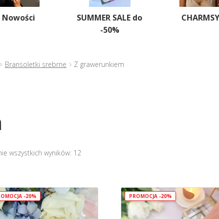
Nowości
SUMMER SALE do
CHARMS
-50%
Bransoletki srebrne
Z grawerunkiem
m
nie wszystkich wyników: 12
OMOCJA -20%
PROMOCJA -20%