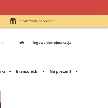
Opakowanie na prezent
Darm
logowanie/rejestracja
ukt
iki
Bransoletki
Na prezent