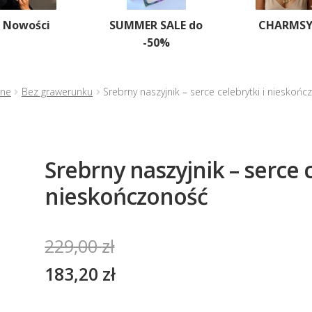
Nowości
SUMMER SALE do
CHARMS
-50%
rne
Bez grawerunku
Srebrny naszyjnik – serce celebrytki i nieskoń
Srebrny naszyjnik – serce c
nieskończoność
229,00
zł
183,20
zł