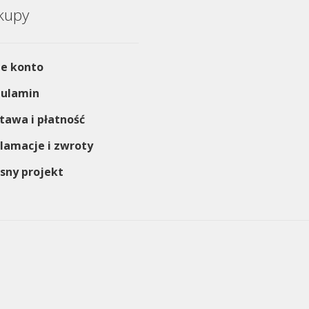
kupy
e konto
ulamin
tawa i płatność
lamacje i zwroty
sny projekt