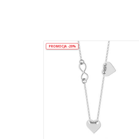
PROMOCJA -20%