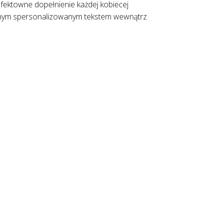
efektowne dopełnienie każdej kobiecej
łasnym spersonalizowanym tekstem wewnątrz