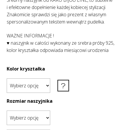
Srebrny naszyjnik od KARO BIJOU LINE, to subtelne
i efektowne dopełnienie każdej kobiecej stylizacji.
Znakomicie sprawdzi się jako prezent z własnym
spersonalizowanym tekstem wewnątrz pudełka.
WAŻNE INFORMACJE !
♥ naszyjnik w całości wykonany ze srebra próby 925,
kolor kryształka odpowiada miesiącowi urodzenia
Kolor kryształka
Rozmiar naszyjnika