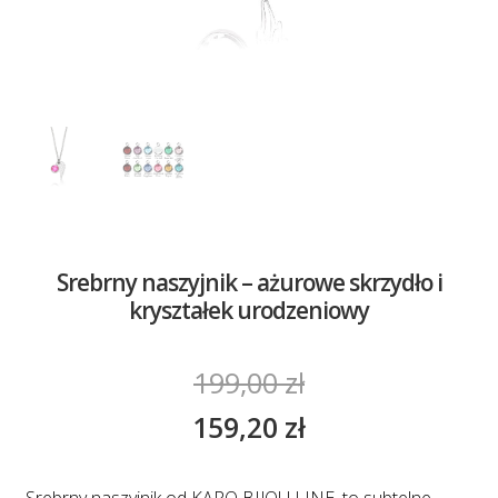
Srebrny naszyjnik – ażurowe skrzydło i
kryształek urodzeniowy
199,00
zł
159,20
zł