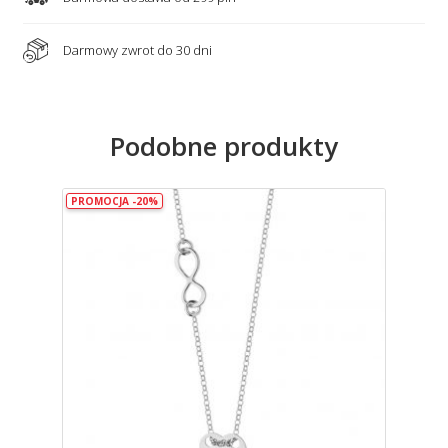
Darmowy zwrot do 30 dni
Podobne produkty
PROMOCJA -20%