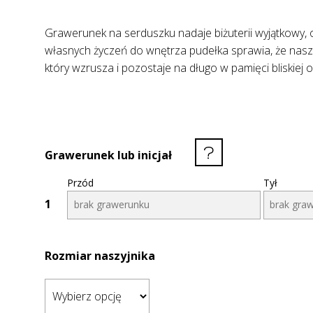
Grawerunek na serduszku nadaje biżuterii wyjątkowy, 
własnych życzeń do wnętrza pudełka sprawia, że naszy
który wzrusza i pozostaje na długo w pamięci bliskiej 
Grawerunek lub inicjał
Przód
Tył
1
Rozmiar naszyjnika