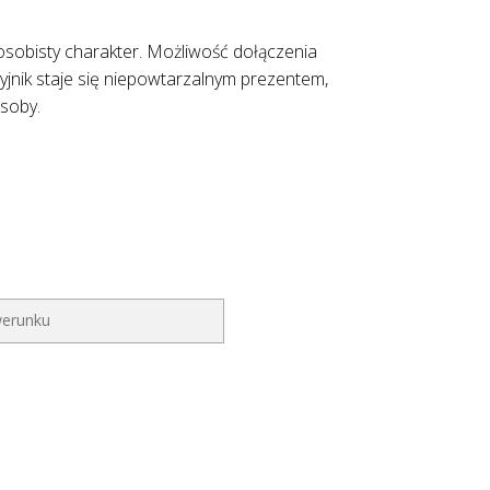
osobisty charakter. Możliwość dołączenia
jnik staje się niepowtarzalnym prezentem,
osoby.