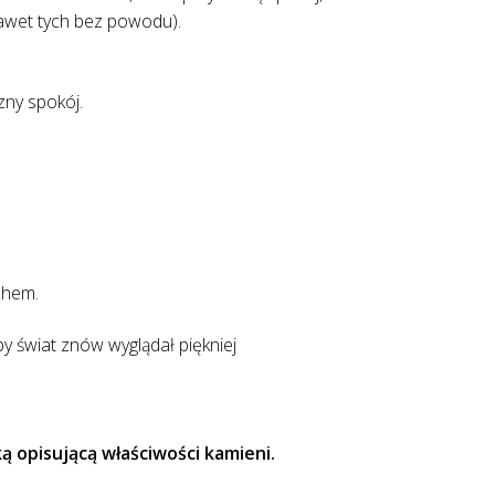
awet tych bez powodu).
zny spokój.
chem.
 świat znów wyglądał piękniej
 opisującą właściwości kamieni.