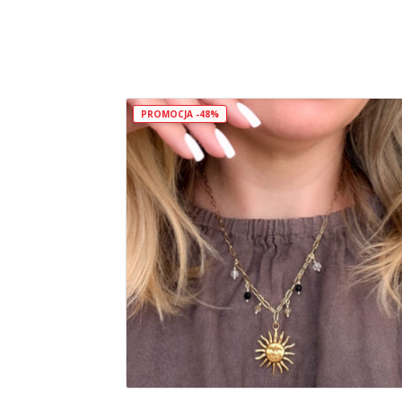
PROMOCJA -48%