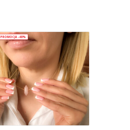
PROMOCJA -48%