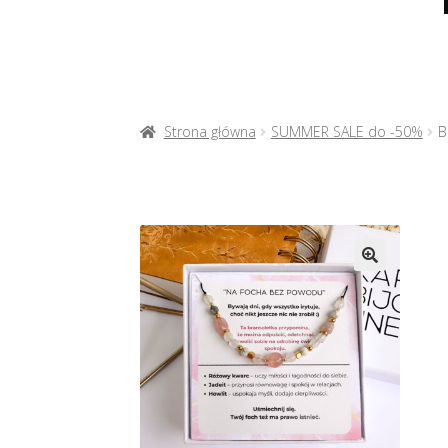
Strona główna
SUMMER SALE do -50%
B