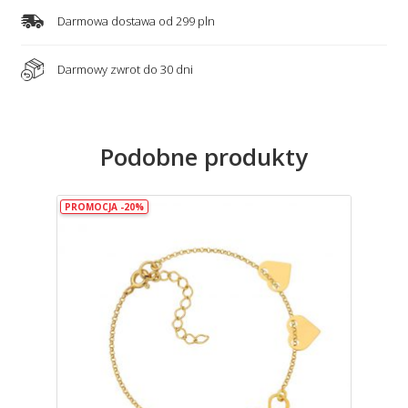
Darmowa dostawa od 299 pln
Darmowy zwrot do 30 dni
Podobne produkty
PROMOCJA -20%