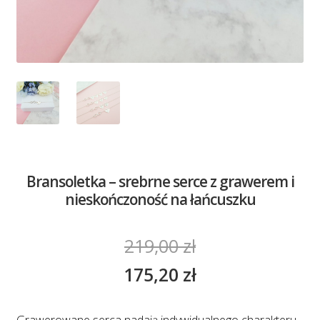
Bransoletka – srebrne serce z grawerem i
nieskończoność na łańcuszku
219,00
zł
175,20
zł