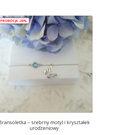
PROMOCJA -20%
Bransoletka – srebrny motyl i kryształek
urodzeniowy