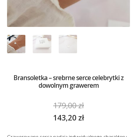
Bransoletka – srebrne serce celebrytki z
dowolnym grawerem
179,00
zł
143,20
zł