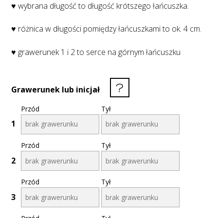
♥ wybrana długość to długość krótszego łańcuszka.
♥ różnica w długości pomiędzy łańcuszkami to ok. 4 cm.
♥ grawerunek 1 i 2 to serce na górnym łańcuszku
Grawerunek lub inicjał
Przód
Tył
1
Przód
Tył
2
Przód
Tył
3