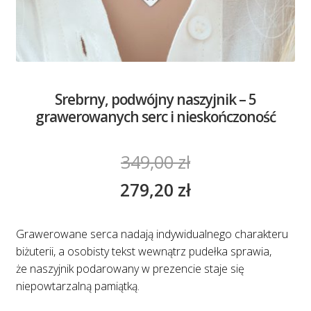
Srebrny, podwójny naszyjnik – 5
grawerowanych serc i nieskończoność
349,00
zł
279,20
zł
Grawerowane serca nadają indywidualnego charakteru
biżuterii, a osobisty tekst wewnątrz pudełka sprawia,
że naszyjnik podarowany w prezencie staje się
niepowtarzalną pamiątką.