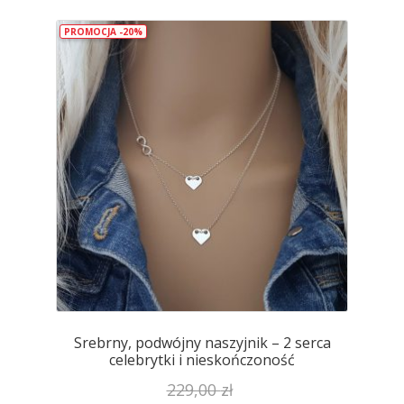
PROMOCJA -20%
Srebrny, podwójny naszyjnik – 2 serca
celebrytki i nieskończoność
229,00
zł