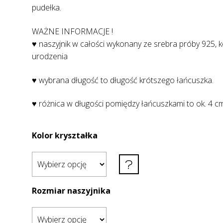
pudełka.
WAŻNE INFORMACJE !
♥ naszyjnik w całości wykonany ze srebra próby 925, 
urodzenia
♥ wybrana długość to długość krótszego łańcuszka.
♥ różnica w długości pomiędzy łańcuszkami to ok. 4 c
Kolor kryształka
Rozmiar naszyjnika