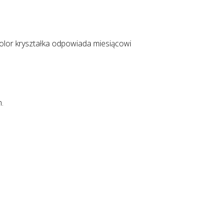
kolor kryształka odpowiada miesiącowi
m.