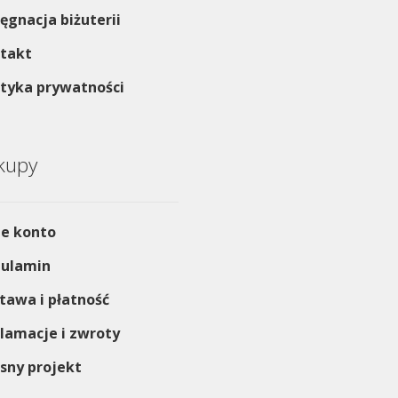
lęgnacja biżuterii
takt
ityka prywatności
kupy
e konto
ulamin
tawa i płatność
lamacje i zwroty
sny projekt