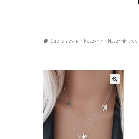
Strona główna
Naszyjniki
Naszyjniki sreb