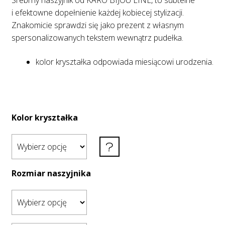
Srebrny naszyjnik od KARO BIJOU LINE, to subtelne
i efektowne dopełnienie każdej kobiecej stylizacji.
Znakomicie sprawdzi się jako prezent z własnym
spersonalizowanych tekstem wewnątrz pudełka.
kolor kryształka odpowiada miesiącowi urodzenia.
Kolor kryształka
Rozmiar naszyjnika