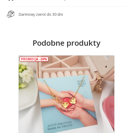
Darmowy zwrot do 30 dni
Podobne produkty
PROMOCJA -20%