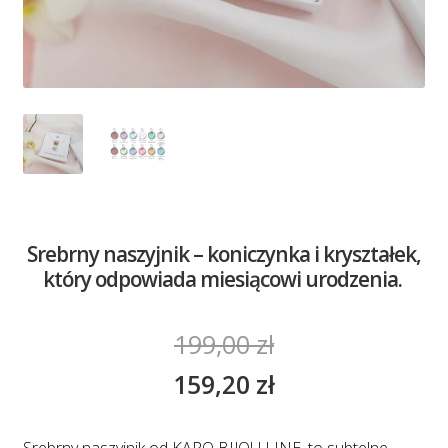
Srebrny naszyjnik – koniczynka i kryształek,
który odpowiada miesiącowi urodzenia.
199,00
zł
159,20
zł