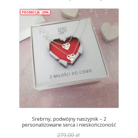
PROMOCJA -20%
Srebrny, podwójny naszyjnik – 2
personalizowane serca i nieskończoność
279,00
zł