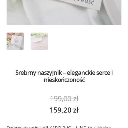
Srebrny naszyjnik – eleganckie serce i
nieskończoność
199,00
zł
159,20
zł