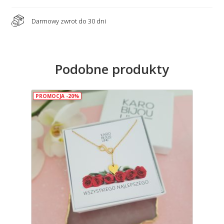
Darmowy zwrot do 30 dni
Podobne produkty
PROMOCJA -20%