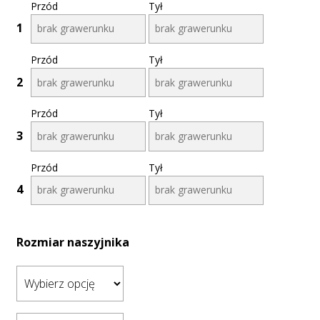
Przód
Tył
1
Przód
Tył
2
Przód
Tył
3
Przód
Tył
4
Rozmiar naszyjnika