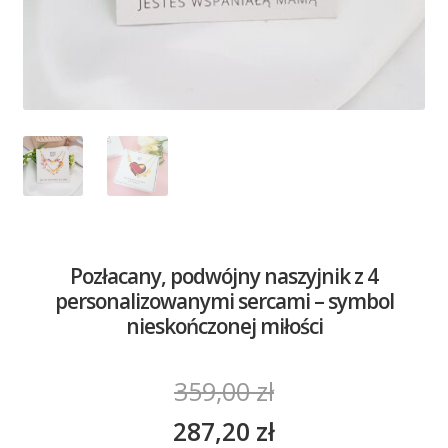
Pozłacany, podwójny naszyjnik z 4
personalizowanymi sercami – symbol
nieskończonej miłości
359,00
zł
287,20
zł