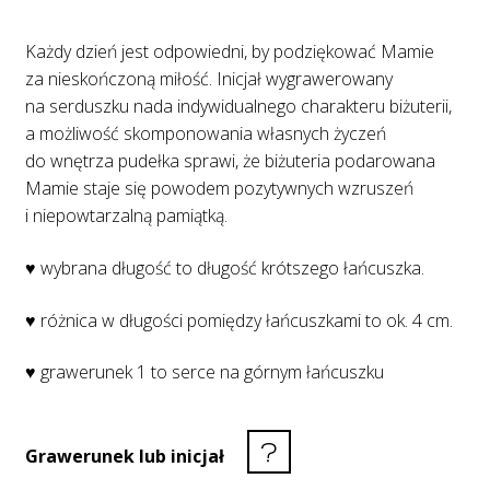
Każdy dzień jest odpowiedni, by podziękować Mamie
za nieskończoną miłość. Inicjał wygrawerowany
na serduszku nada indywidualnego charakteru biżuterii,
a możliwość skomponowania własnych życzeń
do wnętrza pudełka sprawi, że biżuteria podarowana
Mamie staje się powodem pozytywnych wzruszeń
i niepowtarzalną pamiątką.
♥ wybrana długość to długość krótszego łańcuszka.
♥ różnica w długości pomiędzy łańcuszkami to ok. 4 cm.
♥ grawerunek 1 to serce na górnym łańcuszku
Grawerunek lub inicjał