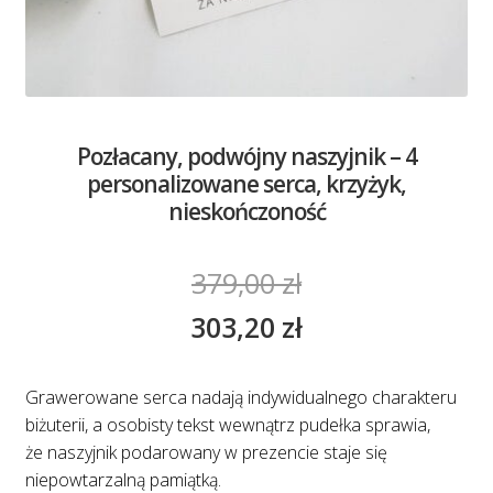
Pozłacany, podwójny naszyjnik – 4
personalizowane serca, krzyżyk,
nieskończoność
379,00
zł
303,20
zł
Grawerowane serca nadają indywidualnego charakteru
biżuterii, a osobisty tekst wewnątrz pudełka sprawia,
że naszyjnik podarowany w prezencie staje się
niepowtarzalną pamiątką.