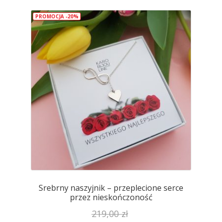
PROMOCJA -20%
Srebrny naszyjnik – przeplecione serce
przez nieskończoność
219,00
zł