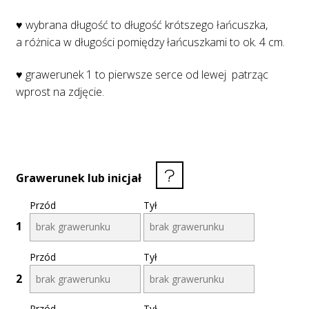
♥ wybrana długość to długość krótszego łańcuszka,
a różnica w długości pomiędzy łańcuszkami to ok. 4 cm.
♥ grawerunek 1 to pierwsze serce od lewej patrząc
wprost na zdjęcie.
Grawerunek lub inicjał
Przód
Tył
1
Przód
Tył
2
Przód
Tył