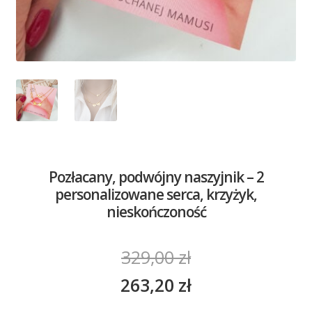
Pozłacany, podwójny naszyjnik – 2
personalizowane serca, krzyżyk,
nieskończoność
329,00
zł
263,20
zł