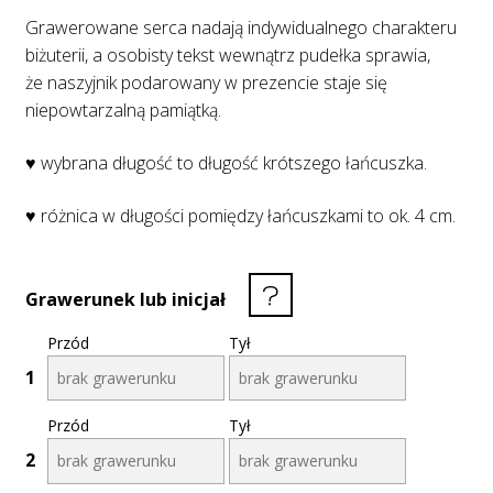
Grawerowane serca nadają indywidualnego charakteru
biżuterii, a osobisty tekst wewnątrz pudełka sprawia,
że naszyjnik podarowany w prezencie staje się
niepowtarzalną pamiątką.
♥ wybrana długość to długość krótszego łańcuszka.
♥ różnica w długości pomiędzy łańcuszkami to ok. 4 cm.
Grawerunek lub inicjał
Przód
Tył
1
Przód
Tył
2