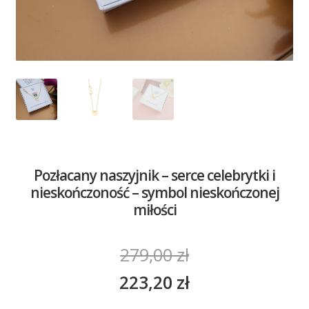
Pozłacany naszyjnik – serce celebrytki i
nieskończoność – symbol nieskończonej
miłości
279,00
zł
223,20
zł