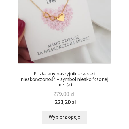
stronie
produktu
Pozłacany naszyjnik – serce i
nieskończoność – symbol nieskończonej
miłości
279,00
zł
223,20
zł
Ten
Wybierz opcje
produkt
ma