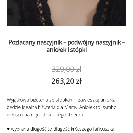
Pozłacany naszyjnik – podwójny naszyjnik –
aniołek i stópki
329,00
zł
263,20
zł
Wyjątkowa biżuteria ze stópkami i zawieszką aniołka
będzie idealną biżuterią dla Mamy. Aniołek to symbol
miłości i pamięci utraconego dziecka.
♥ wybrana długość to długość krótszego łańcuszka.