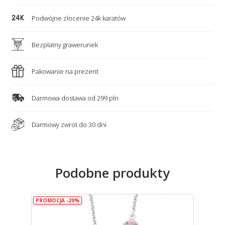
i
Podwójne złocenie 24k karatów
stópki
Bezpłatny grawerunek
Pakowanie na prezent
Darmowa dostawa od 299 pln
Darmowy zwrot do 30 dni
Podobne produkty
PROMOCJA -20%