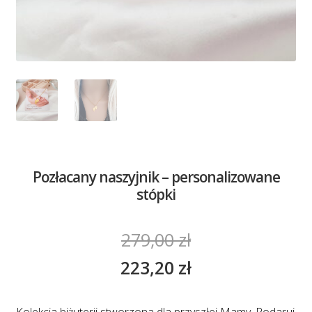
Pozłacany naszyjnik – personalizowane
stópki
279,00
zł
223,20
zł