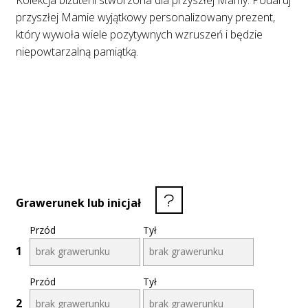
Kolekcja biżuterii stworzona dla przyszłej Mamy. Podaruj
przyszłej Mamie wyjątkowy personalizowany prezent,
który wywoła wiele pozytywnych wzruszeń i będzie
niepowtarzalną pamiątką.
Grawerunek lub inicjał
Przód
Tył
1
Przód
Tył
2