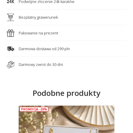
Podwójne złocenie 24k karatów
Bezpłatny grawerunek
Pakowanie na prezent
Darmowa dostawa od 299 pln
Darmowy zwrot do 30 dni
Podobne produkty
PROMOCJA -20%