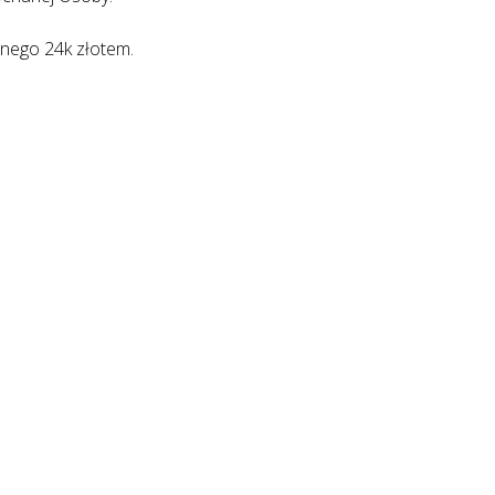
anego 24k złotem.