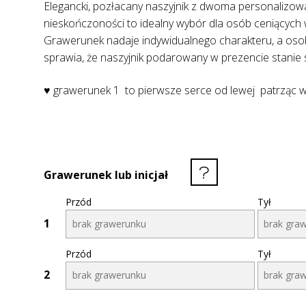
Elegancki, pozłacany naszyjnik z dwoma personalizow
nieskończoności to idealny wybór dla osób ceniących w
Grawerunek nadaje indywidualnego charakteru, a oso
sprawia, że naszyjnik podarowany w prezencie stanie 
♥ grawerunek 1 to pierwsze serce od lewej patrząc w
Grawerunek lub inicjał
Przód
Tył
1
Przód
Tył
2