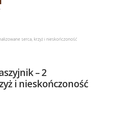
Y
alizowane serca, krzyż i nieskończoność
szyjnik – 2
zyż i nieskończoność