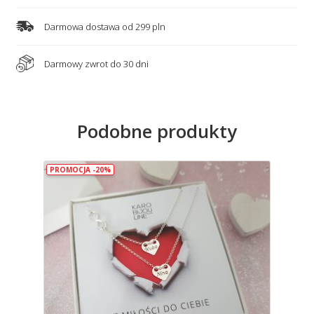
Darmowa dostawa od 299 pln
Darmowy zwrot do 30 dni
Podobne produkty
PROMOCJA -20%