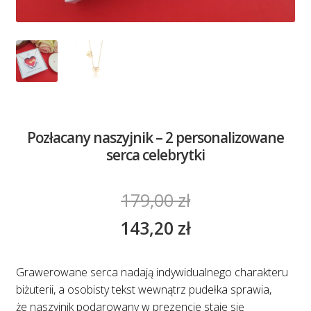
Pozłacany naszyjnik – 2 personalizowane
serca celebrytki
179,00
zł
143,20
zł
Grawerowane serca nadają indywidualnego charakteru
biżuterii, a osobisty tekst wewnątrz pudełka sprawia,
że naszyjnik podarowany w prezencie staje się