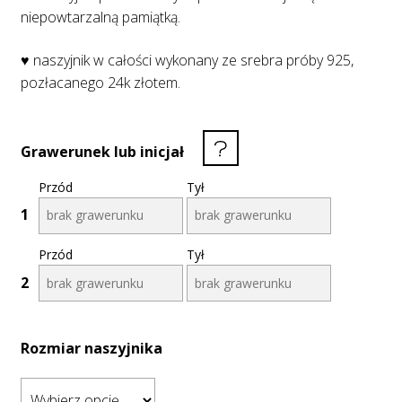
niepowtarzalną pamiątką.
♥ naszyjnik w całości wykonany ze srebra próby 925,
pozłacanego 24k złotem.
Grawerunek lub inicjał
Przód
Tył
1
Przód
Tył
2
Rozmiar naszyjnika