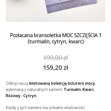
Pozłacana bransoletka MOC SZCZĘŚCIA 1
(turmalin, cytryn, kwarc)
199,00
zł
159,20
zł
Odkryj naszą
limitowaną kolekcję biżuterii mocy
,
wykonaną z naturalnych kamieni:
Turmalin
,
Kwarc
Różowy
i
Cytryn
.
Każdy z tych kamieni ma unikalne właściwości