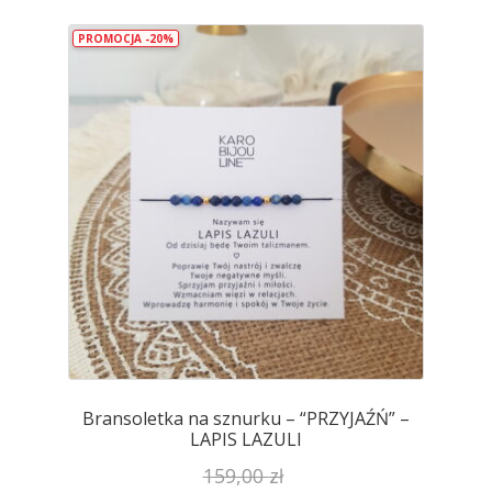
PROMOCJA -20%
Bransoletka na sznurku – “PRZYJAŹŃ” –
LAPIS LAZULI
159,00
zł