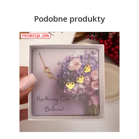
166
Podobne produkty
PROMOCJA -20%