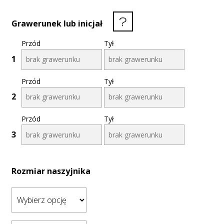
Grawerunek lub inicjał
Przód
Tył
1
Przód
Tył
2
Przód
Tył
3
Rozmiar naszyjnika