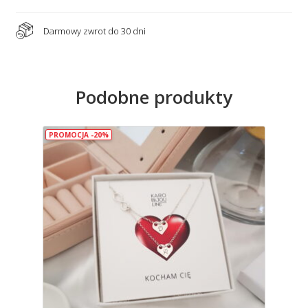
Darmowy zwrot do 30 dni
Podobne produkty
PROMOCJA -20%