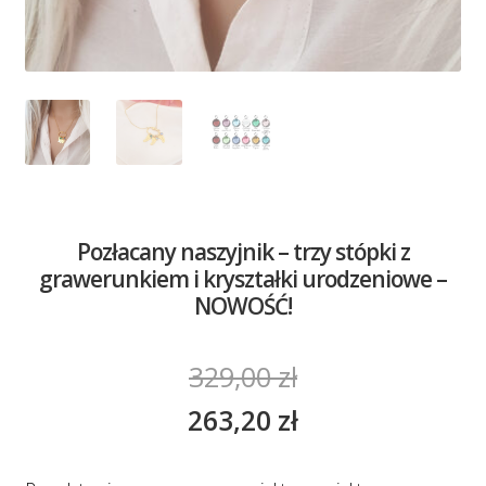
Pozłacany naszyjnik – trzy stópki z
grawerunkiem i kryształki urodzeniowe –
NOWOŚĆ!
329,00
zł
263,20
zł