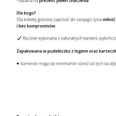
• idealna na
prezent pełen znaczenia
Dla kogo?
Dla kobiety gotowej zaprosić do swojego życia
miłość
i bez kompromisów
.
Ręcznie wykonana z naturalnych kamieni, wykończon
Zapakowana w pudełeczko z logiem oraz karteczką
♥ Kamienie mogą się minimalnie różnić od tych na zdj