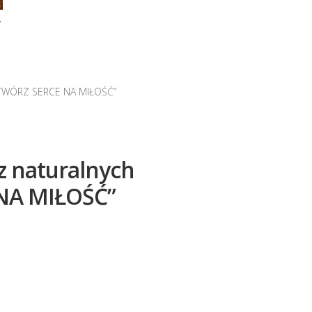
Y
„OTWÓRZ SERCE NA MIŁOŚĆ”
z naturalnych
NA MIŁOŚĆ”