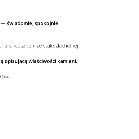
 — świadomie, spokojnie
a łańcuszkiem ze stali szlachetnej
 opisującą właściwości kamieni.
ęciu.