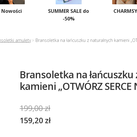
Nowości
SUMMER SALE do
CHARMS
-50%
nsoletki amulety
Bransoletka na łańcuszku z naturalnych kamieni 
Bransoletka na łańcuszku 
kamieni „OTWÓRZ SERCE 
199,00
zł
159,20
zł