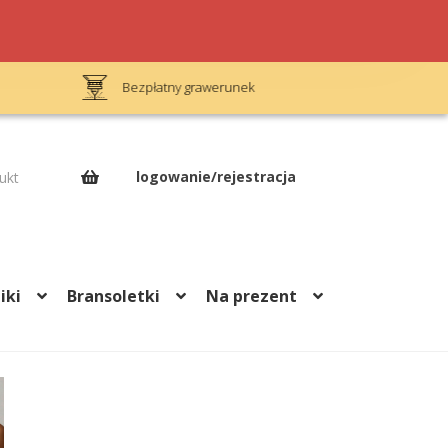
Bezpłatny grawerunek
Op
logowanie/rejestracja
ukt
iki
Bransoletki
Na prezent