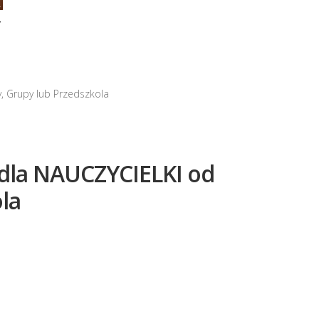
Y
, Grupy lub Przedszkola
 dla NAUCZYCIELKI od
la