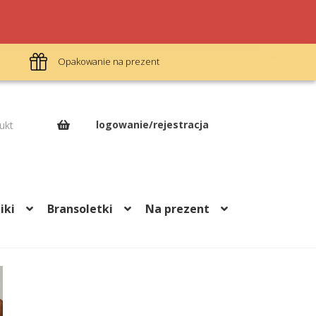
Opakowanie na prezent
Darm
logowanie/rejestracja
ukt
iki
Bransoletki
Na prezent