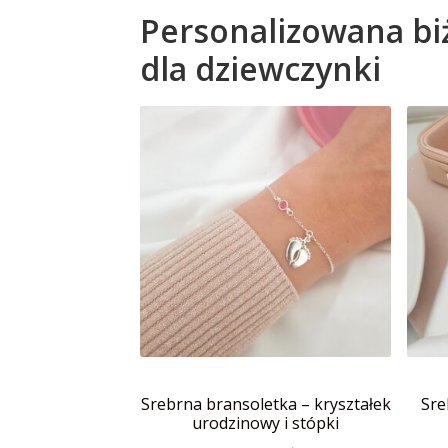
Personalizowana biż
dla dziewczynki
Srebrna bransoletka – kryształek
Sre
urodzinowy i stópki