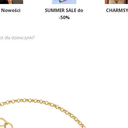
Nowości
SUMMER SALE do
CHARMS
-50%
st dla dziewczynki?