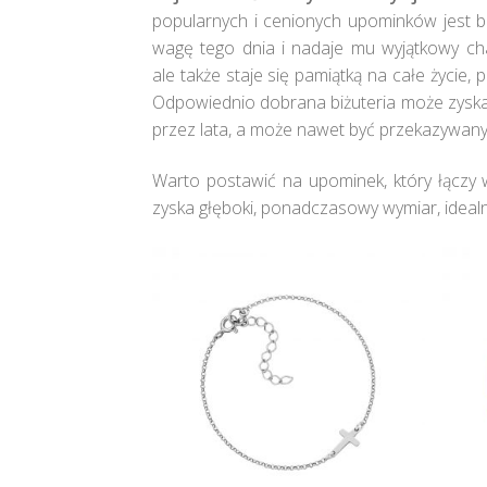
popularnych i cenionych upominków jest biżu
wagę tego dnia i nadaje mu wyjątkowy ch
ale także staje się pamiątką na całe życi
Odpowiednio dobrana biżuteria może zyska
przez lata, a może nawet być przekazywany
Warto postawić na upominek, który łączy w
zyska głęboki, ponadczasowy wymiar, idealni