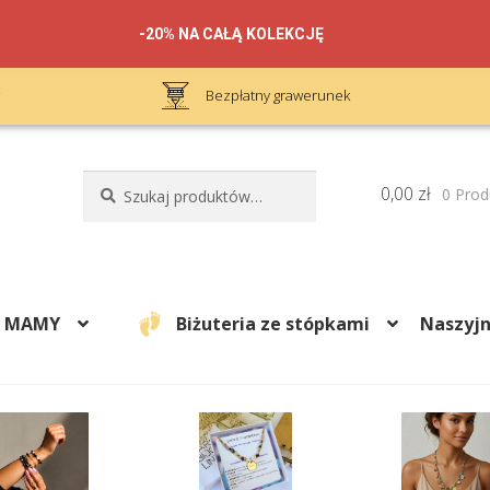
-20% NA CAŁĄ KOLEKCJĘ
Bezpłatny grawerunek
Szukaj:
Szukaj
0,00
zł
0 Prod
A MAMY
Biżuteria ze stópkami
Naszyjn