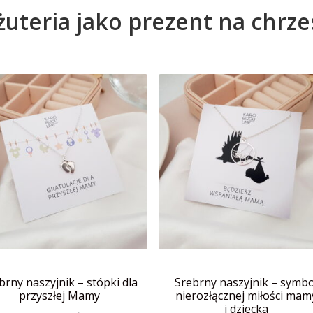
uteria jako prezent na chrze
brny naszyjnik – stópki dla
Srebrny naszyjnik – symbo
przyszłej Mamy
nierozłącznej miłości mam
i dziecka