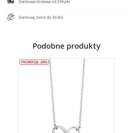
Darmowa dostawa od 299 pln
Darmowy zwrot do 30 dni
Podobne produkty
PROMOCJA -20%