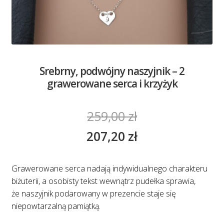
Srebrny, podwójny naszyjnik – 2
grawerowane serca i krzyżyk
259,00
zł
207,20
zł
Grawerowane serca nadają indywidualnego charakteru
biżuterii, a osobisty tekst wewnątrz pudełka sprawia,
że naszyjnik podarowany w prezencie staje się
niepowtarzalną pamiątką.