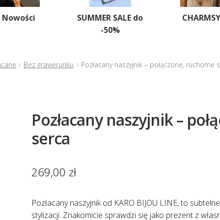
Nowości
SUMMER SALE do
CHARMS
-50%
acane
Bez grawerunku
Pozłacany naszyjnik – połączone, ruchome 
Pozłacany naszyjnik – po
serca
269,00
zł
Pozłacany naszyjnik od KARO BIJOU LINE, to subtelne 
stylizacji. Znakomicie sprawdzi się jako prezent z w