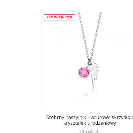
PROMOCJA -20%
Srebrny naszyjnik – ażurowe skrzydło i
kryształek urodzeniowy
199,00
zł