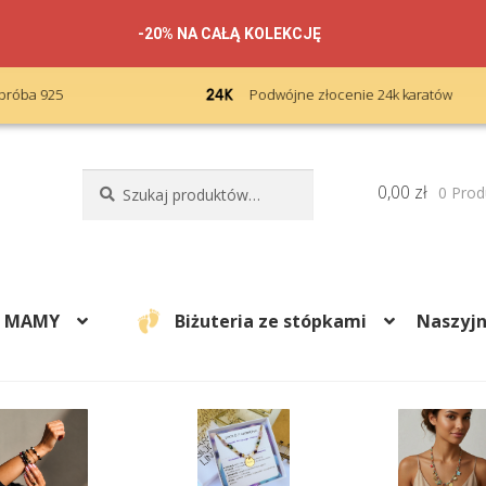
-20% NA CAŁĄ KOLEKCJĘ
Podwójne złocenie 24k karatów
Szukaj:
Szukaj
0,00
zł
0 Prod
A MAMY
Biżuteria ze stópkami
Naszyjn