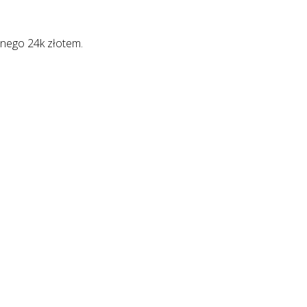
anego 24k złotem.