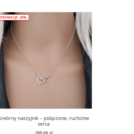
PROMOCJA -20%
Srebrny naszyjnik – połączone, ruchome
serca
189,00
zł