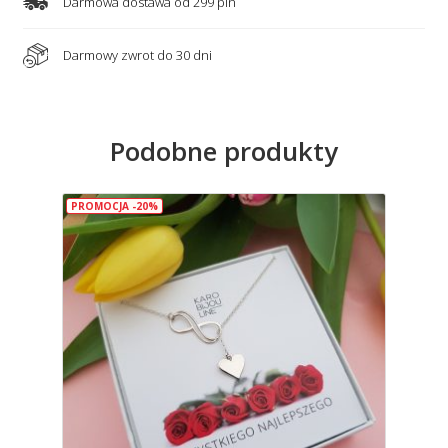
Darmowa dostawa od 299 pln
Darmowy zwrot do 30 dni
Podobne produkty
PROMOCJA -20%