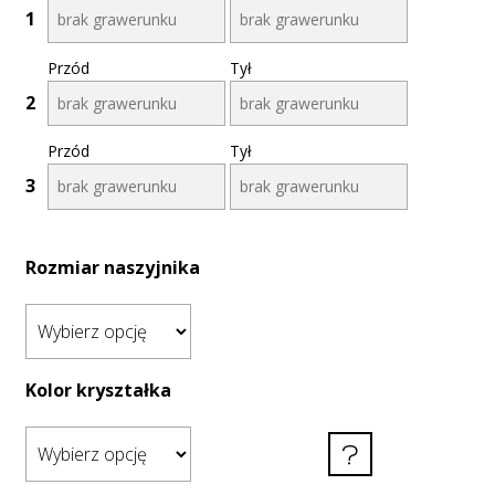
1
Przód
Tył
2
Przód
Tył
3
Rozmiar naszyjnika
Kolor kryształka