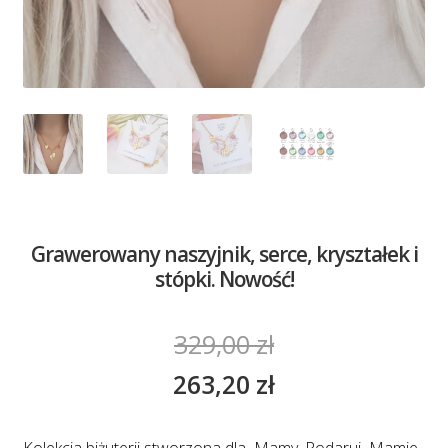
Grawerowany naszyjnik, serce, kryształek i
stópki. Nowość!
329,00
zł
263,20
zł