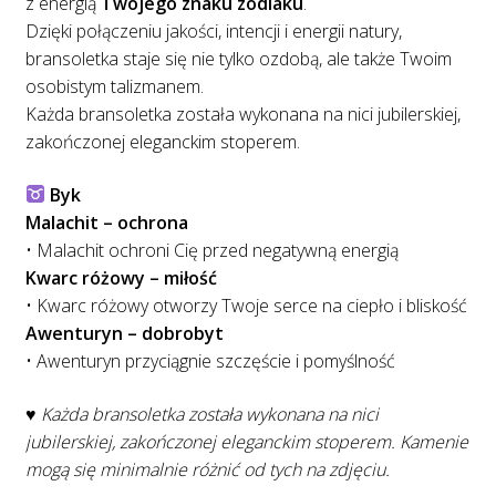
z energią
Twojego znaku zodiaku
.
Dzięki połączeniu jakości, intencji i energii natury,
bransoletka staje się nie tylko ozdobą, ale także Twoim
osobistym talizmanem.
Każda bransoletka została wykonana na nici jubilerskiej,
zakończonej eleganckim stoperem.
Byk
Malachit – ochrona
• Malachit ochroni Cię przed negatywną energią
Kwarc różowy – miłość
• Kwarc różowy otworzy Twoje serce na ciepło i bliskość
Awenturyn – dobrobyt
• Awenturyn przyciągnie szczęście i pomyślność
♥ Każda bransoletka została wykonana na nici
jubilerskiej, zakończonej eleganckim stoperem. Kamenie
mogą się minimalnie różnić od tych na zdjęciu.