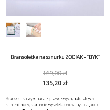
Bransoletka na sznurku ZODIAK – “BYK”
169,00
zł
135,20
zł
Bransoletka wykonana z prawdziwych, naturalnych
kamieni mocy, starannie wyselekcjonowanych zgodnie