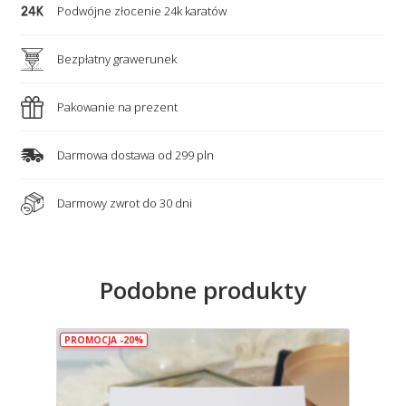
Podwójne złocenie 24k karatów
Bezpłatny grawerunek
Pakowanie na prezent
Darmowa dostawa od 299 pln
Darmowy zwrot do 30 dni
Podobne produkty
PROMOCJA -20%