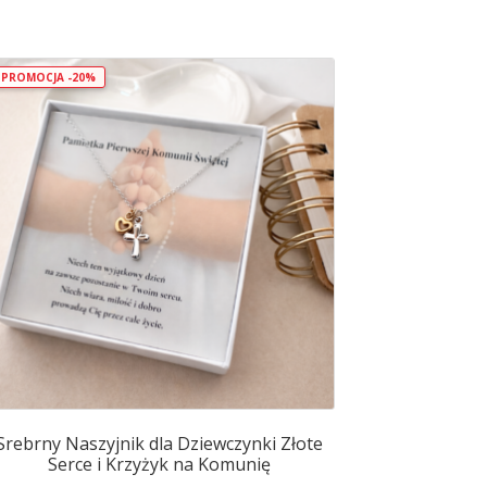
PROMOCJA -20%
Srebrny Naszyjnik dla Dziewczynki Złote
Serce i Krzyżyk na Komunię