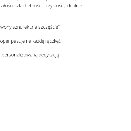
ałości szlachetności i czystości, idealnie
rwony sznurek „na szczęście”.
oper pasuje na każdą rączkę).
, personalizowaną dedykacją.