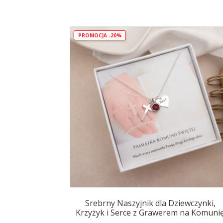
PROMOCJA -20%
Srebrny Naszyjnik dla Dziewczynki,
Krzyżyk i Serce z Grawerem na Komuni