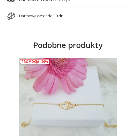
Darmowy zwrot do 30 dni
Podobne produkty
PROMOCJA -20%