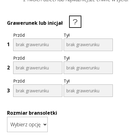
Grawerunek lub inicjał
Przód
Tył
1
Przód
Tył
2
Przód
Tył
3
Rozmiar bransoletki