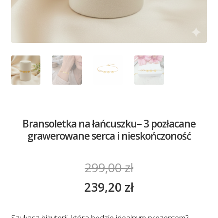
Bransoletka na łańcuszku– 3 pozłacane
grawerowane serca i nieskończoność
299,00
zł
239,20
zł