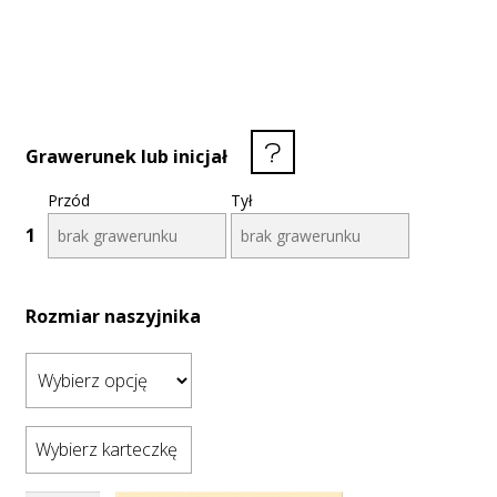
Grawerunek lub inicjał
Przód
Tył
1
Rozmiar naszyjnika
Wybierz karteczkę