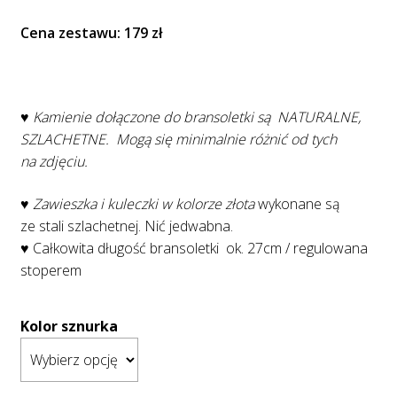
Cena zestawu: 179 zł
♥ Kamienie dołączone do bransoletki są NATURALNE,
SZLACHETNE. Mogą się minimalnie różnić od tych
na zdjęciu.
♥ Zawieszka i kuleczki w kolorze złota
wykonane są
ze stali szlachetnej. Nić jedwabna.
♥ Całkowita długość bransoletki ok. 27cm / regulowana
stoperem
Kolor sznurka