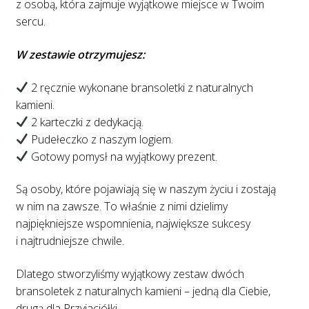
z osobą, która zajmuje wyjątkowe miejsce w Twoim
sercu.
W zestawie otrzymujesz:
2 ręcznie wykonane bransoletki z naturalnych
kamieni.
2 karteczki z dedykacją.
Pudełeczko z naszym logiem.
Gotowy pomysł na wyjątkowy prezent.
Są osoby, które pojawiają się w naszym życiu i zostają
w nim na zawsze. To właśnie z nimi dzielimy
najpiękniejsze wspomnienia, największe sukcesy
i najtrudniejsze chwile.
Dlatego stworzyliśmy wyjątkowy zestaw dwóch
bransoletek z naturalnych kamieni – jedną dla Ciebie,
drugą dla Przyjaciółki.