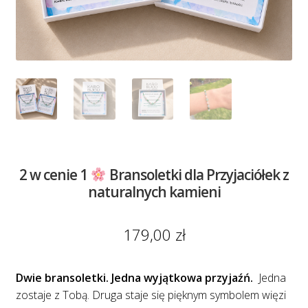
2 w cenie 1
Bransoletki dla Przyjaciółek z
naturalnych kamieni
179,00
zł
Dwie bransoletki. Jedna wyjątkowa przyjaźń.
Jedna
zostaje z Tobą. Druga staje się pięknym symbolem więzi